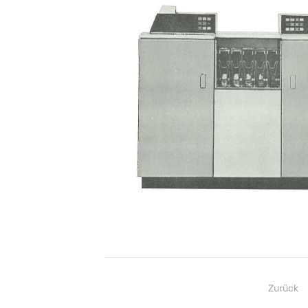
Beitragsnavigation
Zurück